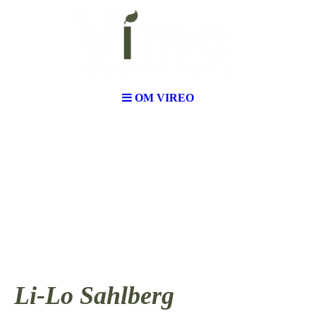
GSARBETE
OM VIREO
PROFESSIONELL
A SAMTAL
.
Li-Lo Sahlberg