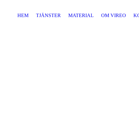
HEM
TJÄNSTER
MATERIAL
OM VIREO
K