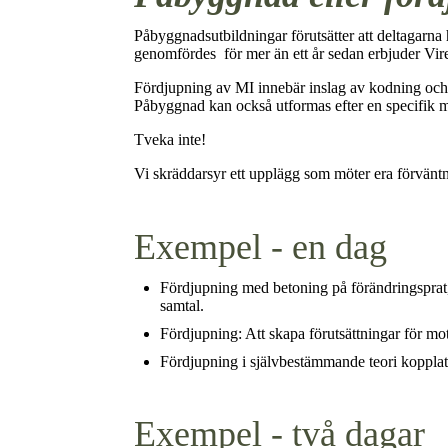
Påbyggnadsutbildningar förutsätter att deltagar
genomfördes för mer än ett år sedan erbjuder Vireo
Fördjupning av MI innebär inslag av kodning och 
Påbyggnad kan också utformas efter en specifik må
Tveka inte!
Vi skräddarsyr ett upplägg som möter era förvänt
Exempel - en dag
Fördjupning med betoning på förändringsprat, 
samtal.
Fördjupning: Att skapa förutsättningar för m
Fördjupning i självbestämmande teori kopplat 
Exempel - två dagar