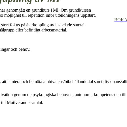
na har genomgått en grundkurs i MI. Om grundkursen
 möjlighet till repetition inför utbildningens uppstart.
BOKA
stort fokus på återkoppling av inspelade samtal.
lgrupp eller befintligt arbetsmaterial.
ningar och behov.
att hantera och bemöta ambivalens/bibehållande-tal samt dissonans/alli
otivation genom de psykologiska behoven, autonomi, kompetens och till
till Motiverande samtal.