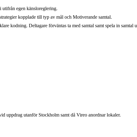
 utifrån egen känsloreglering.
strategier kopplade till typ av mål och Motiverande samtal.
klare kodning. Deltagare förväntas ta med samtal samt spela in samtal 
vid uppdrag utanför Stockholm samt då Vireo anordnar lokaler.