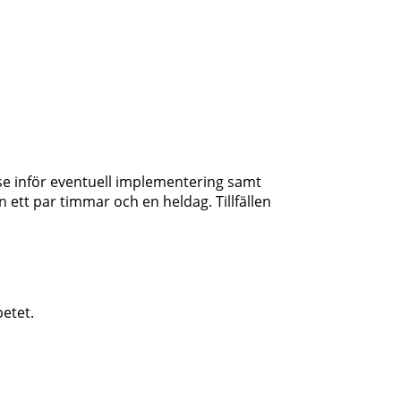
else inför eventuell implementering samt
ett par timmar och en heldag. Tillfällen
etet.