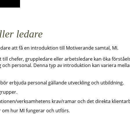
ller ledare
are att få en introduktion till Motiverande samtal, MI.
t till chefer, gruppledare eller arbetsledare kan öka förstå
och personal. Denna typ av introduktion kan variera mellan 
 bör erbjuda personal gällande utveckling och utbildning.
grupper.
ationen/verksamhetens krav/ramar och det direkta klientarb
r om hur MI fungerar och utförs.