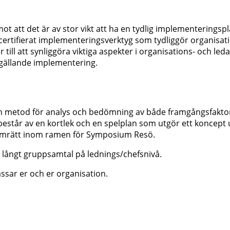
t att det är av stor vikt att ha en tydlig implementeringspl
t certifierat implementeringsverktyg som tydliggör organisat
 till att synliggöra viktiga aspekter i organisations- och l
gällande implementering.
en metod för analys och bedömning av både framgångsfaktor
estår av en kortlek och en spelplan som utgör ett koncept 
mrätt inom ramen för Symposium Resö.
r långt gruppsamtal på lednings/chefsnivå.
ssar er och er organisation.