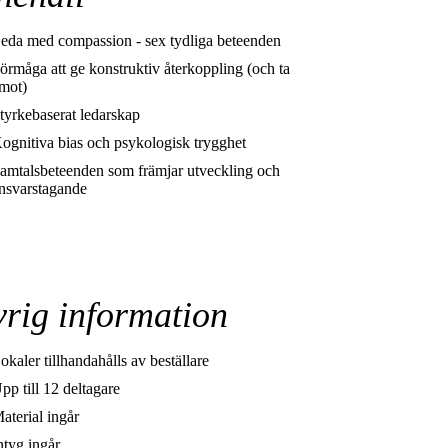
eda med compassion - sex tydliga beteenden
örmåga att ge konstruktiv återkoppling (och ta
mot)
tyrkebaserat ledarskap
ognitiva bias och psykologisk trygghet
amtalsbeteenden som främjar utveckling och
nsvarstagande
rig information
okaler tillhandahålls av beställare
pp till 12 deltagare
aterial ingår
ntyg ingår