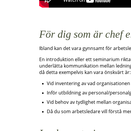
För dig som är chef e
Ibland kan det vara gynnsamt för arbetsled
En introduktion eller ett seminarium rikta
underlätta kommunikation mellan ledning 
då detta exempelvis kan vara önskvärt är:
Vid inventering av vad organisationen
Inför utbildning av personal/personal
Vid behov av tydlighet mellan organis
Då du som arbetsledare vill förstå me