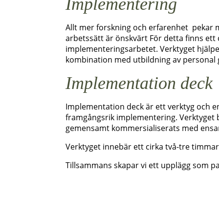
Implementering
Allt mer forskning och erfarenhet pekar mo
arbetssätt är önskvärt För detta finns et
implementeringsarbetet. Verktyget hjälper
kombination med utbildning av personal 
Implementation deck
Implementation deck är ett verktyg och 
framgångsrik implementering. Verktyget b
gemensamt kommersialiserats med ensa
Verktyget innebär ett cirka två-tre timma
Tillsammans skapar vi ett upplägg som pa