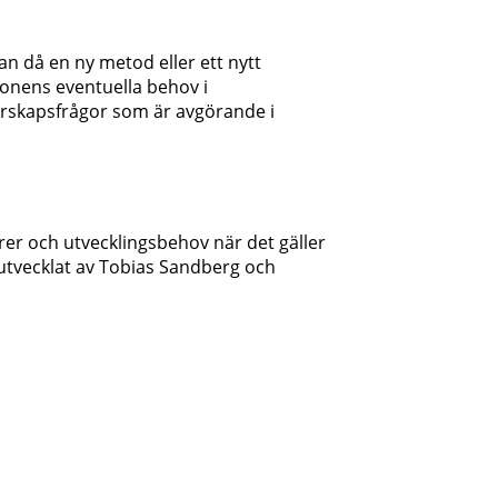
an då en ny metod eller ett nytt
ionens eventuella behov i
edarskapsfrågor som är avgörande i
er och utvecklingsbehov när det gäller
utvecklat av Tobias Sandberg och