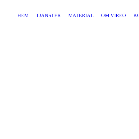
HEM
TJÄNSTER
MATERIAL
OM VIREO
K